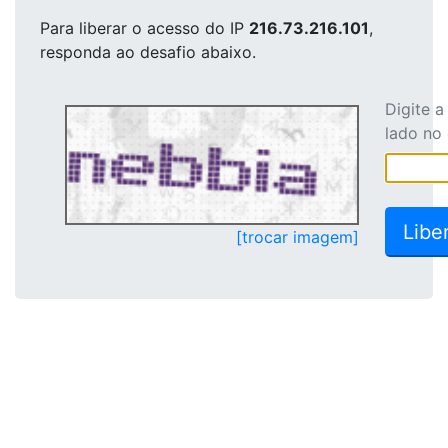
Para liberar o acesso
do IP
216.73.216.101
,
responda ao desafio abaixo.
Digite 
lado no
[trocar imagem]