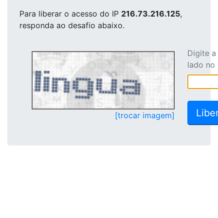
Para liberar o acesso
do IP
216.73.216.125
,
responda ao desafio abaixo.
Digite 
lado no
[trocar imagem]