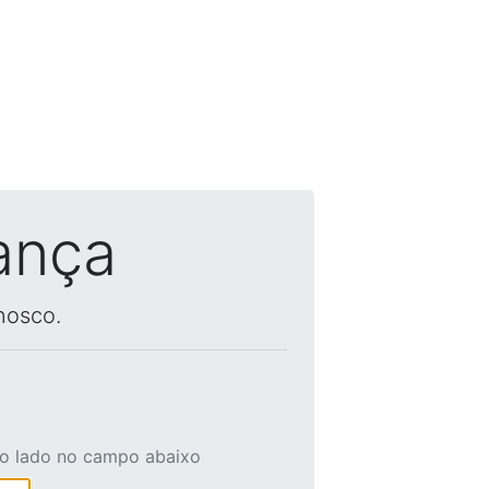
ança
nosco.
ao lado no campo abaixo