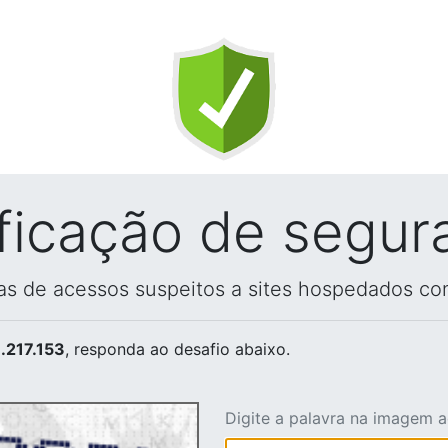
ificação de segur
vas de acessos suspeitos a sites hospedados co
.217.153
, responda ao desafio abaixo.
Digite a palavra na imagem 