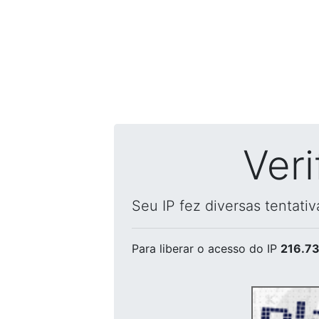
Ver
Seu IP fez diversas tentati
Para liberar o acesso
do IP
216.73