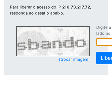
Para liberar o acesso
do IP
216.73.217.72
,
responda ao desafio abaixo.
Digite 
lado no
[trocar imagem]